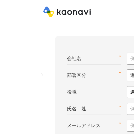
*
会社名
*
部署区分
役職
*
氏名：姓
*
メールアドレス