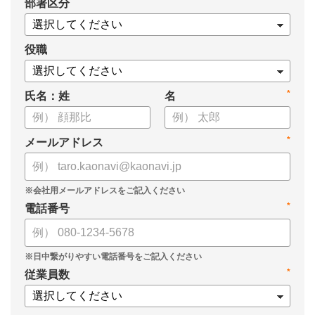
*
部署区分
・OKRの運用を助けるツール
についてまとめましたので、ぜひお役立てください。
役職
*
氏名：姓
名
*
メールアドレス
*
電話番号
*
従業員数