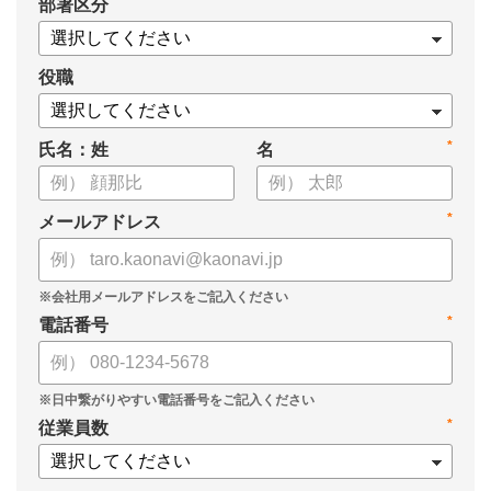
*
部署区分
・OKRの運用を助けるツール
についてまとめましたので、ぜひお役立てください。
役職
*
氏名：姓
名
*
メールアドレス
*
電話番号
*
従業員数