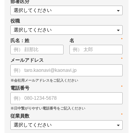
*
部署区分
・OKRの運用を助けるツール
についてまとめましたので、ぜひお役立てください。
役職
*
氏名：姓
名
*
メールアドレス
*
電話番号
*
従業員数