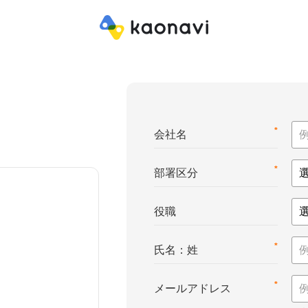
*
会社名
*
部署区分
役職
*
氏名：姓
*
メールアドレス