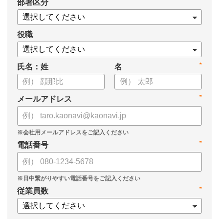
*
部署区分
・OKRの運用を助けるツール
についてまとめましたので、ぜひお役立てください。
役職
*
氏名：姓
名
*
メールアドレス
*
電話番号
*
従業員数