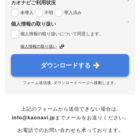
*
カオナビご利用状況
未導入
不明
導入済み
*
個人情報の取り扱い
個人情報の取り扱いについて同意します。
個人情報の取り扱い
ダウンロードする
フォーム送信後、ダウンロードページへ移動します。
上記のフォームから送信できない場合は、
info@kaonavi.jp
までメールをお送りください。
お電話でのお問い合わせも承っております。