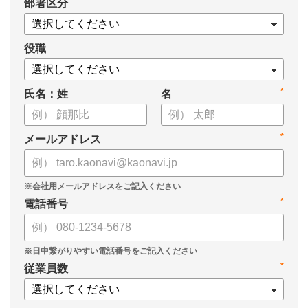
*
部署区分
・OKRの運用を助けるツール
についてまとめましたので、ぜひお役立てください。
役職
*
氏名：姓
名
*
メールアドレス
*
電話番号
*
従業員数