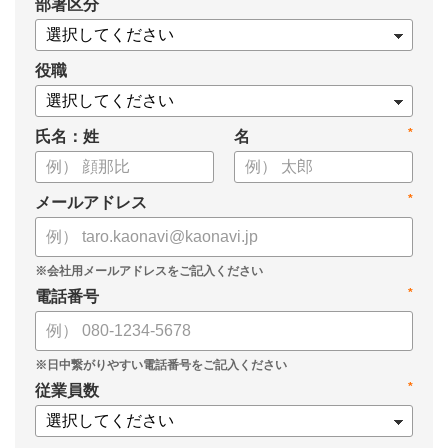
*
部署区分
・OKRの運用を助けるツール
についてまとめましたので、ぜひお役立てください。
役職
*
氏名：姓
名
*
メールアドレス
*
電話番号
*
従業員数