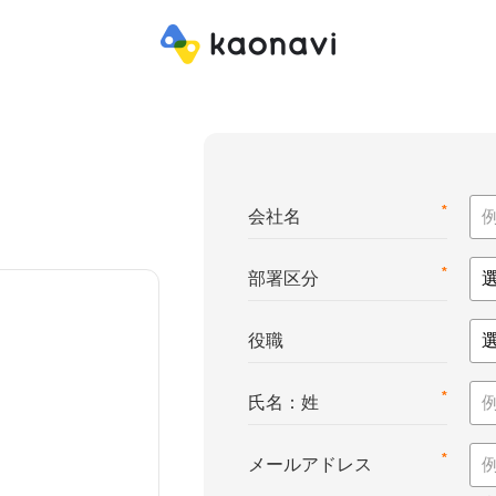
*
会社名
*
部署区分
役職
*
氏名：姓
*
メールアドレス