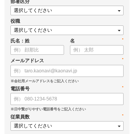
*
部署区分
・OKRの運用を助けるツール
についてまとめましたので、ぜひお役立てください。
役職
*
氏名：姓
名
*
メールアドレス
*
電話番号
*
従業員数