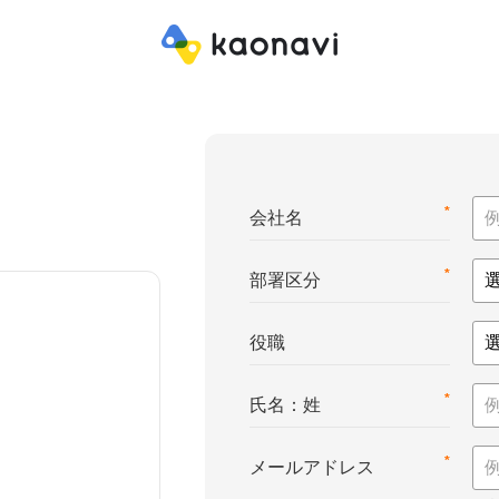
*
会社名
*
部署区分
役職
*
氏名：姓
*
メールアドレス