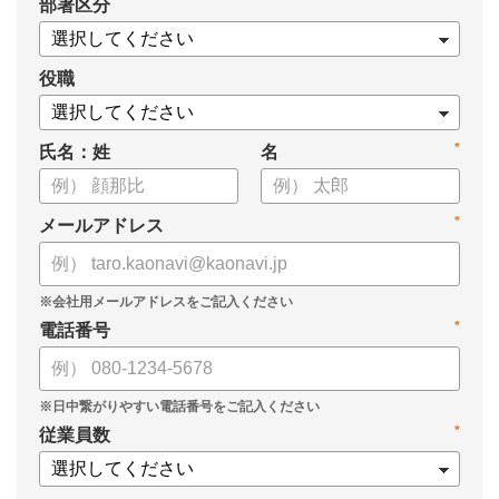
*
部署区分
・OKRの運用を助けるツール
についてまとめましたので、ぜひお役立てください。
役職
*
氏名：姓
名
*
メールアドレス
*
電話番号
*
従業員数