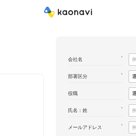
*
会社名
*
部署区分
役職
*
氏名：姓
*
メールアドレス