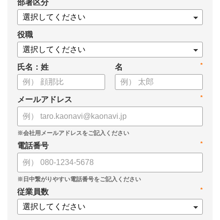
*
部署区分
・OKRの運用を助けるツール
についてまとめましたので、ぜひお役立てください。
役職
*
氏名：姓
名
*
メールアドレス
*
電話番号
*
従業員数