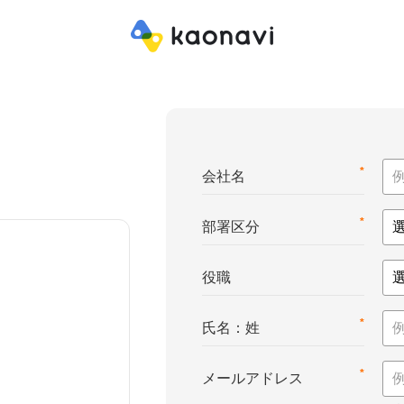
*
会社名
*
部署区分
役職
*
氏名：姓
*
メールアドレス