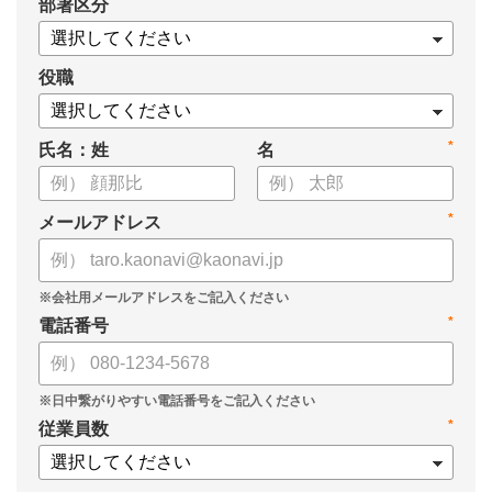
*
部署区分
・OKRの運用を助けるツール
についてまとめましたので、ぜひお役立てください。
役職
*
氏名：姓
名
*
メールアドレス
*
電話番号
*
従業員数