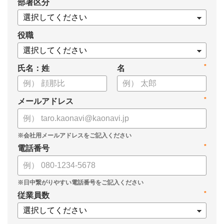
*
部署区分
・OKRの運用を助けるツール
についてまとめましたので、ぜひお役立てください。
役職
*
氏名：姓
名
*
メールアドレス
*
電話番号
*
従業員数