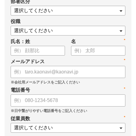
*
部署区分
・OKRの運用を助けるツール
についてまとめましたので、ぜひお役立てください。
役職
*
氏名：姓
名
*
メールアドレス
*
電話番号
*
従業員数