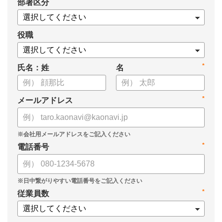
*
部署区分
・OKRの運用を助けるツール
についてまとめましたので、ぜひお役立てください。
役職
*
氏名：姓
名
*
メールアドレス
*
電話番号
*
従業員数