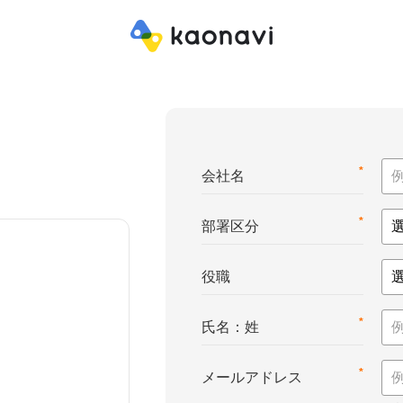
*
会社名
*
部署区分
役職
*
氏名：姓
*
メールアドレス