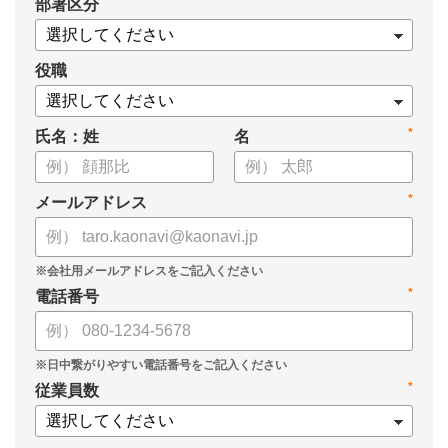
*
部署区分
・OKRの運用を助けるツール
についてまとめましたので、ぜひお役立てください。
役職
*
氏名：姓
名
*
メールアドレス
*
電話番号
*
従業員数