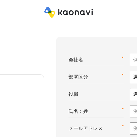
*
会社名
*
部署区分
役職
*
氏名：姓
*
メールアドレス