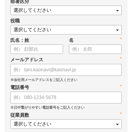
*
部署区分
・OKRの運用を助けるツール
についてまとめましたので、ぜひお役立てください。
役職
*
氏名：姓
名
*
メールアドレス
*
電話番号
*
従業員数