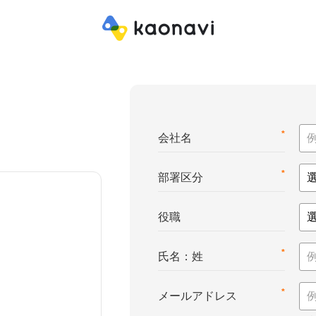
*
会社名
*
部署区分
役職
*
氏名：姓
*
メールアドレス