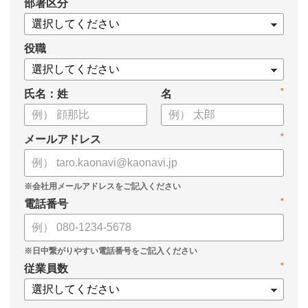
*
部署区分
・OKRの運用を助けるツール
についてまとめましたので、ぜひお役立てください。
役職
*
氏名：姓
名
*
メールアドレス
*
電話番号
*
従業員数