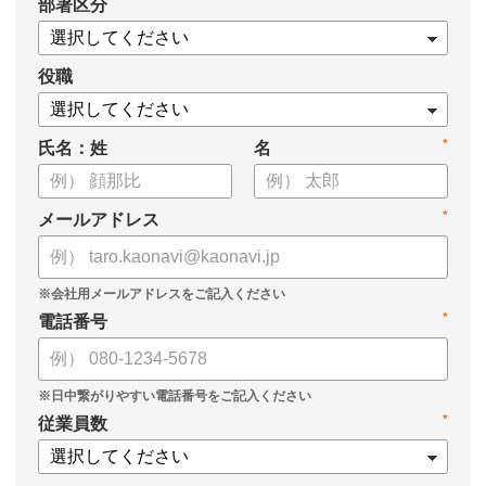
*
部署区分
・OKRの運用を助けるツール
についてまとめましたので、ぜひお役立てください。
役職
*
氏名：姓
名
*
メールアドレス
*
電話番号
*
従業員数