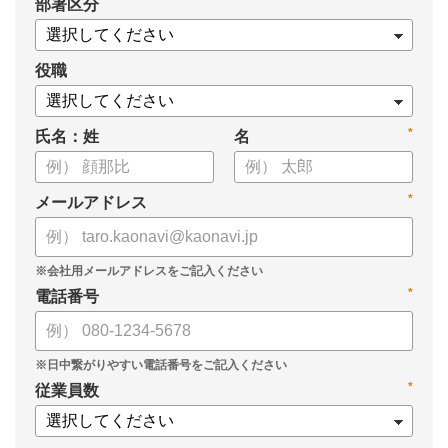
*
部署区分
・OKRの運用を助けるツール
についてまとめましたので、ぜひお役立てください。
役職
*
氏名：姓
名
*
メールアドレス
*
電話番号
*
従業員数