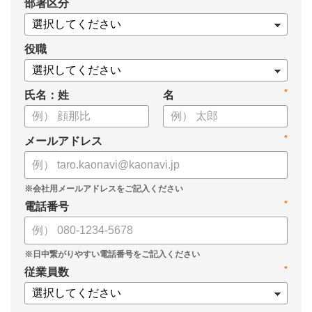
*
部署区分
・OKRの運用を助けるツール
についてまとめましたので、ぜひお役立てください。
役職
*
氏名：姓
名
*
メールアドレス
*
電話番号
*
従業員数