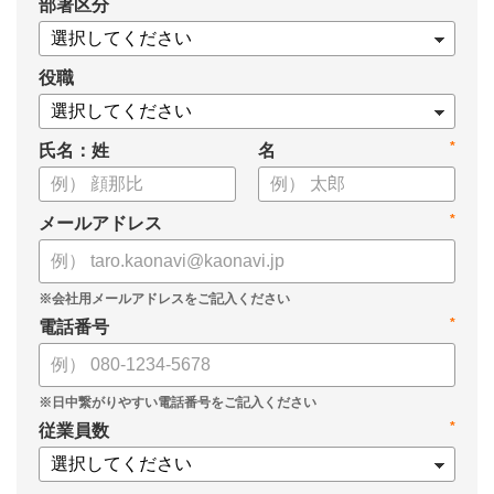
*
部署区分
・OKRの運用を助けるツール
についてまとめましたので、ぜひお役立てください。
役職
*
氏名：姓
名
*
メールアドレス
*
電話番号
*
従業員数