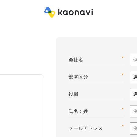
*
会社名
*
部署区分
役職
*
氏名：姓
*
メールアドレス