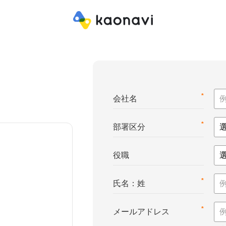
*
会社名
*
部署区分
役職
*
氏名：姓
*
メールアドレス