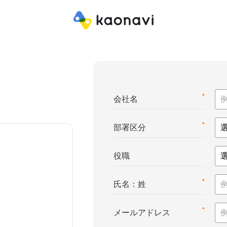
*
会社名
*
部署区分
役職
*
氏名：姓
*
メールアドレス