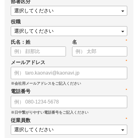
*
部署区分
・OKRの運用を助けるツール
についてまとめましたので、ぜひお役立てください。
役職
*
氏名：姓
名
*
メールアドレス
*
電話番号
*
従業員数