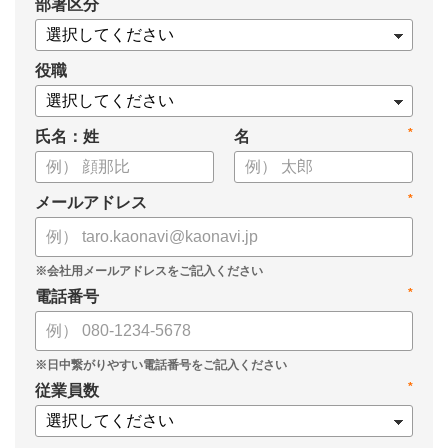
*
部署区分
・OKRの運用を助けるツール
についてまとめましたので、ぜひお役立てください。
役職
*
氏名：姓
名
*
メールアドレス
*
電話番号
*
従業員数