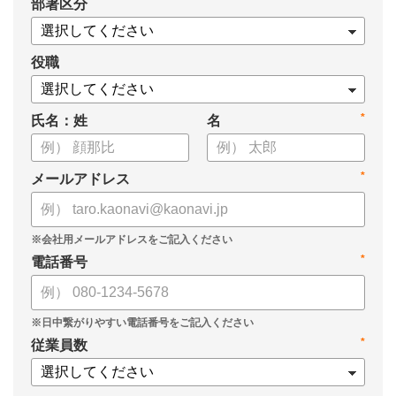
*
部署区分
・OKRの運用を助けるツール
についてまとめましたので、ぜひお役立てください。
役職
*
氏名：姓
名
*
メールアドレス
*
電話番号
*
従業員数