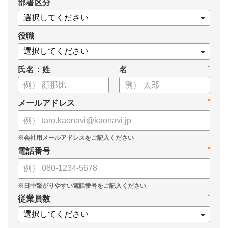
*
部署区分
・OKRの運用を助けるツール
についてまとめましたので、ぜひお役立てください。
役職
*
氏名：姓
名
*
メールアドレス
*
電話番号
*
従業員数