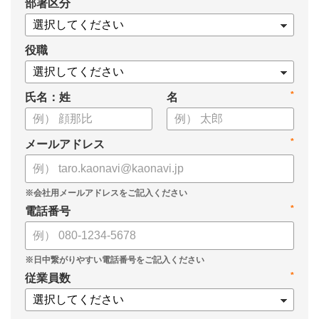
*
部署区分
・OKRの運用を助けるツール
についてまとめましたので、ぜひお役立てください。
役職
*
氏名：姓
名
*
メールアドレス
*
電話番号
*
従業員数