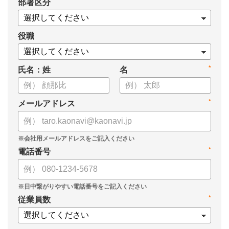
*
部署区分
・OKRの運用を助けるツール
についてまとめましたので、ぜひお役立てください。
役職
*
氏名：姓
名
*
メールアドレス
*
電話番号
*
従業員数