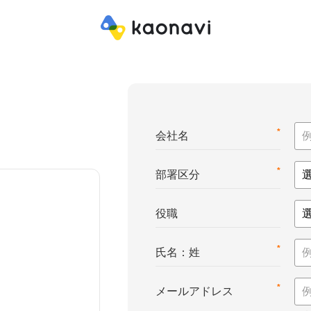
*
会社名
*
部署区分
役職
*
氏名：姓
*
メールアドレス