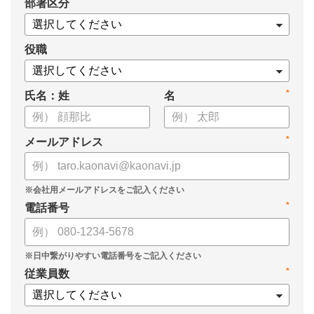
*
部署区分
・OKRの運用を助けるツール
についてまとめましたので、ぜひお役立てください。
役職
*
氏名：姓
名
*
メールアドレス
*
電話番号
*
従業員数