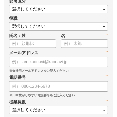
*
部署区分
・OKRの運用を助けるツール
についてまとめましたので、ぜひお役立てください。
役職
*
氏名：姓
名
*
メールアドレス
*
電話番号
*
従業員数