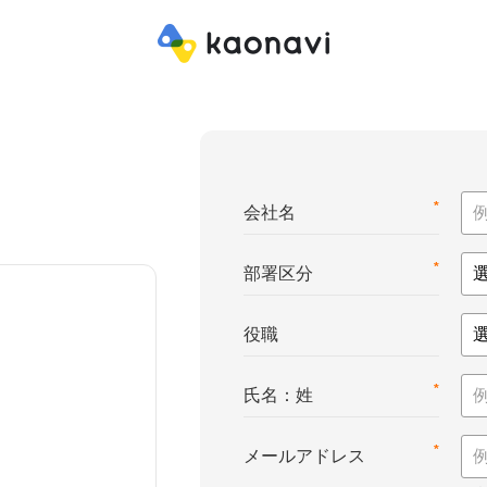
*
会社名
*
部署区分
役職
*
氏名：姓
*
メールアドレス