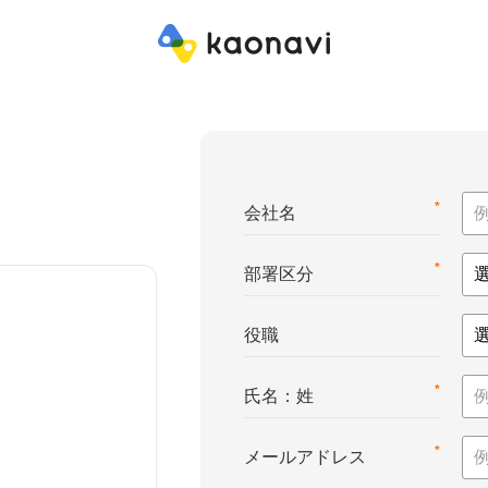
*
会社名
*
部署区分
役職
*
氏名：姓
*
メールアドレス