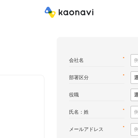
*
会社名
*
部署区分
役職
*
氏名：姓
*
メールアドレス