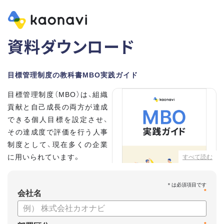
資料ダウンロード
目標管理制度の教科書MBO実践ガイド
目標管理制度（MBO）は、組織
貢献と自己成長の両方が達成
できる個人目標を設定させ、
その達成度で評価を行う人事
制度として、現在多くの企業
に用いられています。
すべて読む
こちらの資料では、
*
・目標設定で意識する5つのポ
会社名
イント
・目標管理制度のメリット、デメリット