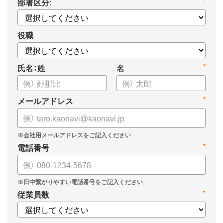
部署区分:
*
についてまとめましたので、ぜひお役立てください。
役職
氏名：姓
名
*
メールアドレス
*
電話番号
*
従業員数
*