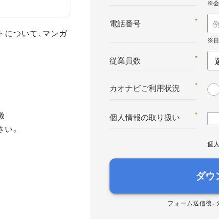
*
電話番号
トについて、マンガ
*
従業員数
*
カオナビご利用状況
徴
*
個人情報の取り扱い
さい。
個
ダウ
フォーム送信後、