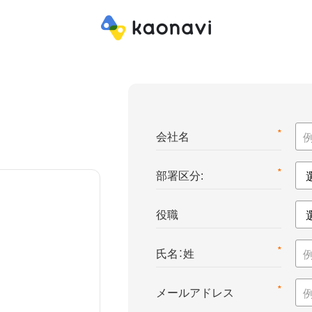
*
会社名
*
部署区分:
役職
*
氏名：姓
*
メールアドレス