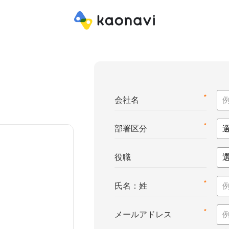
*
会社名
*
部署区分
役職
*
氏名：姓
*
メールアドレス