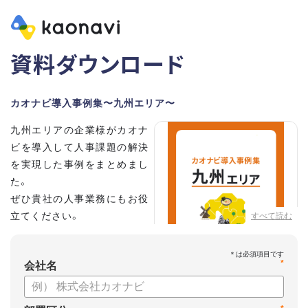
資料ダウンロード
カオナビ導入事例集〜九州エリア〜
九州エリアの企業様がカオナ
ビを導入して人事課題の解決
を実現した事例をまとめまし
た。
ぜひ貴社の人事業務にもお役
立てください。
すべて読む
*
会社名