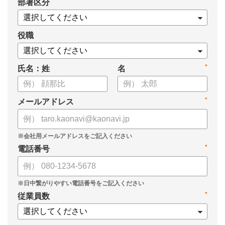
*
部署区分
役職
*
氏名：姓
名
*
メールアドレス
*
電話番号
*
従業員数