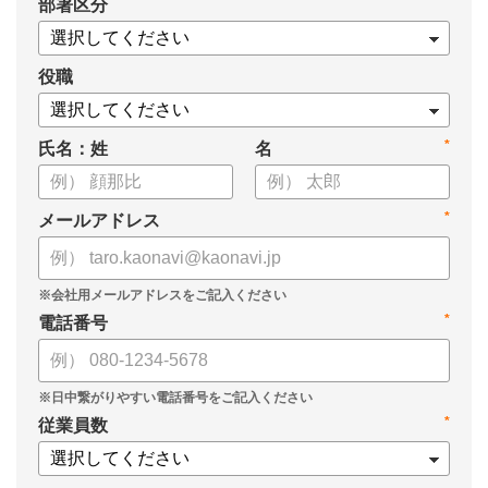
*
部署区分
役職
*
氏名：姓
名
*
メールアドレス
*
電話番号
*
従業員数