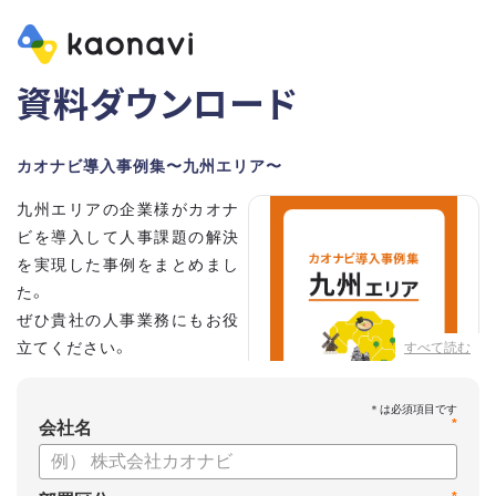
資料ダウンロード
カオナビ導入事例集〜九州エリア〜
九州エリアの企業様がカオナ
ビを導入して人事課題の解決
を実現した事例をまとめまし
た。
ぜひ貴社の人事業務にもお役
立てください。
すべて読む
*
会社名